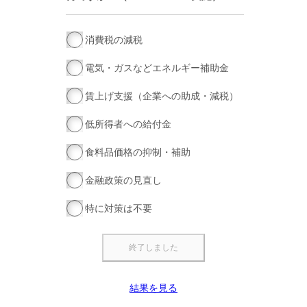
消費税の減税
電気・ガスなどエネルギー補助金
賃上げ支援（企業への助成・減税）
低所得者への給付金
食料品価格の抑制・補助
金融政策の見直し
特に対策は不要
結果を見る