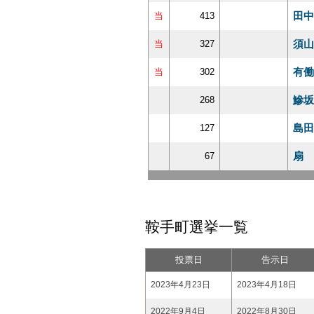
田中
当
413
須山
当
327
有働
当
302
鰺坂
268
島田
127
扇 
67
鞍手町選挙一覧
投票日
告示日
2023年4月23日
2023年4月18日
2022年9月4日
2022年8月30日