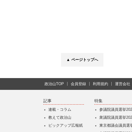
▲ ページトップへ
政治山TOP
会員登録
利用規約
運営会社
記事
特集
連載・コラム
参議院議員選挙202
教えて政治山
衆議院議員選挙202
ピックアップ広報紙
東京都議会議員選挙