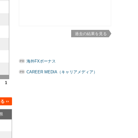
過去の結果を見る
海外FXボーナス
CAREER MEDIA（キャリアメディア）
1
 ››
県