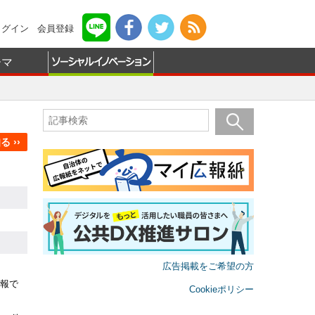
ログイン
会員登録
ーマ
 ››
広告掲載をご希望の方
報で
Cookieポリシー