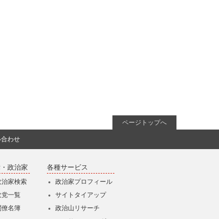
ページトップへ
い合わせ
党・政治家
各種サービス
政治家検索
政治家プロフィール
政党一覧
サイトタイアップ
閣僚名簿
政治山リサーチ