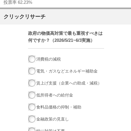
投票率 62.23%
クリックリサーチ
政府の物価高対策で最も重視すべきは
何ですか？（2026/5/21~6/3実施）
消費税の減税
電気・ガスなどエネルギー補助金
賃上げ支援（企業への助成・減税）
低所得者への給付金
食料品価格の抑制・補助
金融政策の見直し