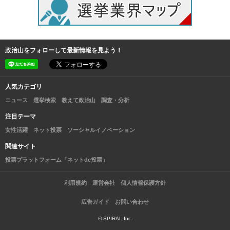
政治山をフォローして最新情報を見よう！
人気カテゴリ
ニュース
選挙検索
教えて政治山
調査・分析
注目テーマ
女性活躍
ネット投票
ソーシャルイノベーション
関連サイト
投票プラットフォーム「ネットde投票」
利用規約
運営会社
個人情報保護方針
広告ガイド
お問い合わせ
© SPIRAL Inc.