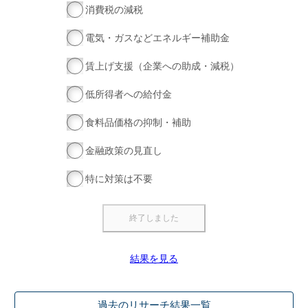
消費税の減税
電気・ガスなどエネルギー補助金
賃上げ支援（企業への助成・減税）
低所得者への給付金
食料品価格の抑制・補助
金融政策の見直し
特に対策は不要
結果を見る
過去のリサーチ結果一覧