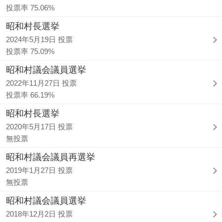
投票率 75.06%
昭和村長選挙
2024年5月19日 投票
投票率 75.09%
昭和村議会議員選挙
2022年11月27日 投票
投票率 66.19%
昭和村長選挙
2020年5月17日 投票
無投票
昭和村議会議員再選挙
2019年1月27日 投票
無投票
昭和村議会議員選挙
2018年12月2日 投票