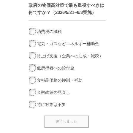
政府の物価高対策で最も重視すべきは
何ですか？（2026/5/21~6/3実施）
消費税の減税
電気・ガスなどエネルギー補助金
賃上げ支援（企業への助成・減税）
低所得者への給付金
食料品価格の抑制・補助
金融政策の見直し
特に対策は不要