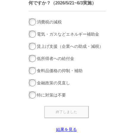
何ですか？（2026/5/21~6/3実施）
消費税の減税
電気・ガスなどエネルギー補助金
賃上げ支援（企業への助成・減税）
低所得者への給付金
食料品価格の抑制・補助
金融政策の見直し
特に対策は不要
結果を見る