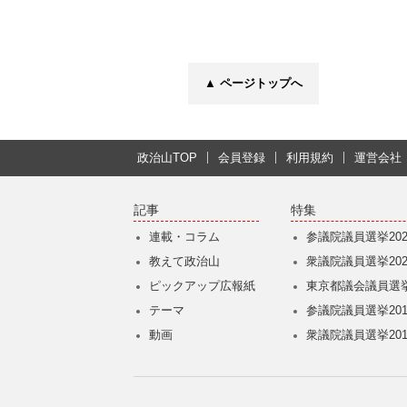
▲ ページトップへ
政治山TOP
会員登録
利用規約
運営会社
記事
特集
連載・コラム
参議院議員選挙202
教えて政治山
衆議院議員選挙202
ピックアップ広報紙
東京都議会議員選挙
テーマ
参議院議員選挙201
動画
衆議院議員選挙201