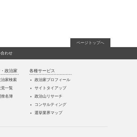
ページトップへ
い合わせ
党・政治家
各種サービス
政治家検索
政治家プロフィール
政党一覧
サイトタイアップ
閣僚名簿
政治山リサーチ
コンサルティング
選挙業界マップ