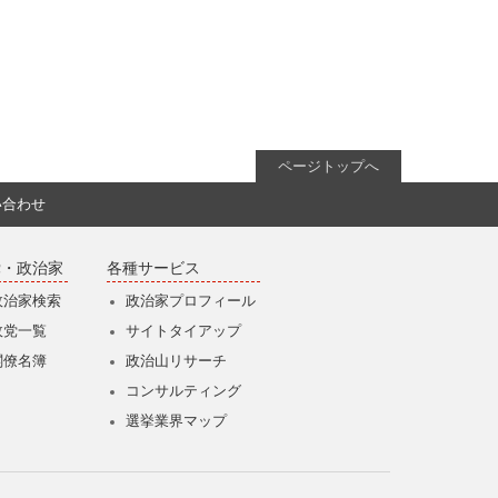
ページトップへ
い合わせ
党・政治家
各種サービス
政治家検索
政治家プロフィール
政党一覧
サイトタイアップ
閣僚名簿
政治山リサーチ
コンサルティング
選挙業界マップ