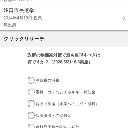
浅口市長選挙
2014年4月13日 投票
無投票
クリックリサーチ
政府の物価高対策で最も重視すべきは
何ですか？（2026/5/21~6/3実施）
消費税の減税
電気・ガスなどエネルギー補助金
賃上げ支援（企業への助成・減税）
低所得者への給付金
食料品価格の抑制・補助