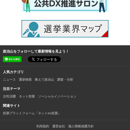
政治山をフォローして最新情報を見よう！
人気カテゴリ
ニュース
選挙検索
教えて政治山
調査・分析
注目テーマ
女性活躍
ネット投票
ソーシャルイノベーション
関連サイト
投票プラットフォーム「ネットde投票」
利用規約
運営会社
個人情報保護方針