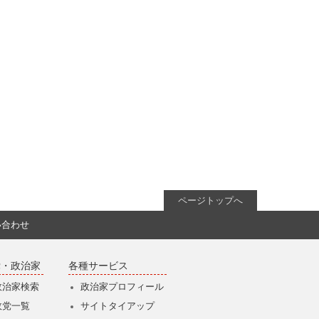
ページトップへ
い合わせ
党・政治家
各種サービス
政治家検索
政治家プロフィール
政党一覧
サイトタイアップ