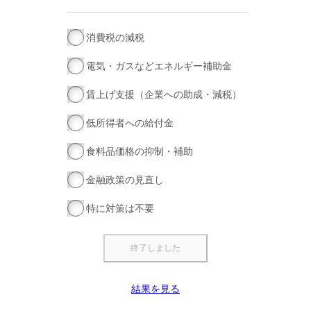
消費税の減税
電気・ガスなどエネルギー補助金
賃上げ支援（企業への助成・減税）
低所得者への給付金
食料品価格の抑制・補助
金融政策の見直し
特に対策は不要
結果を見る