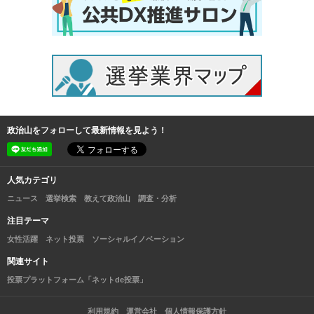
政治山をフォローして最新情報を見よう！
人気カテゴリ
ニュース
選挙検索
教えて政治山
調査・分析
注目テーマ
女性活躍
ネット投票
ソーシャルイノベーション
関連サイト
投票プラットフォーム「ネットde投票」
利用規約
運営会社
個人情報保護方針