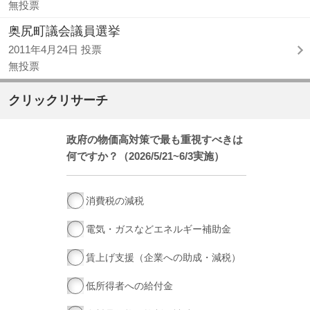
無投票
奥尻町議会議員選挙
2011年4月24日 投票
無投票
クリックリサーチ
政府の物価高対策で最も重視すべきは
何ですか？（2026/5/21~6/3実施）
消費税の減税
電気・ガスなどエネルギー補助金
賃上げ支援（企業への助成・減税）
低所得者への給付金