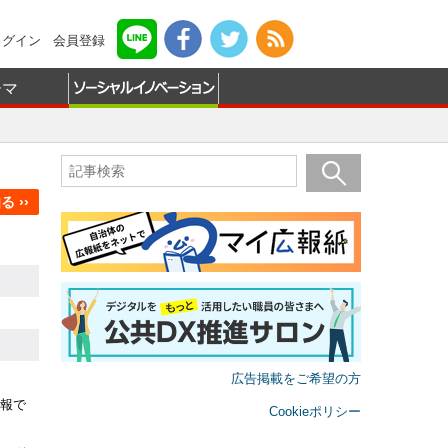
ログイン
会員登録
ーマ
 ››
広告掲載をご希望の方
報で
Cookieポリシー