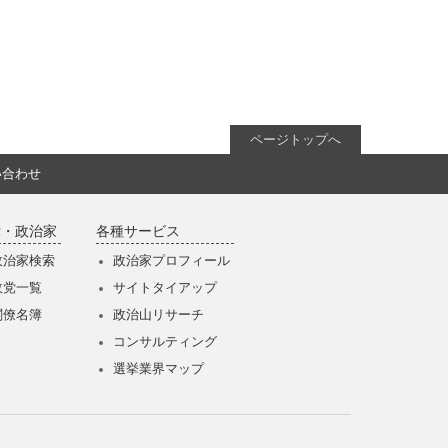
ページトップへ
い合わせ
党・政治家
各種サービス
政治家検索
政治家プロフィール
政党一覧
サイトタイアップ
閣僚名簿
政治山リサーチ
コンサルティング
選挙業界マップ