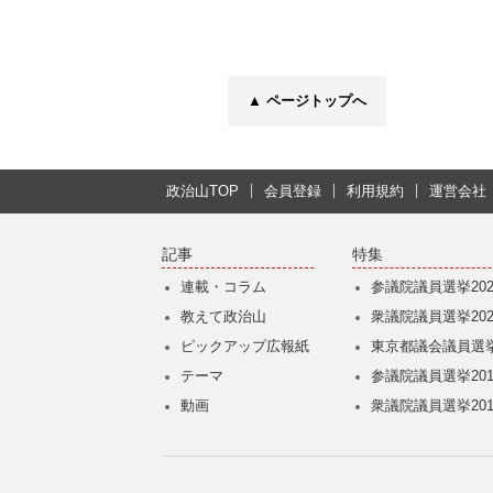
▲ ページトップへ
政治山TOP
会員登録
利用規約
運営会社
記事
特集
連載・コラム
参議院議員選挙202
教えて政治山
衆議院議員選挙202
ピックアップ広報紙
東京都議会議員選挙
テーマ
参議院議員選挙201
動画
衆議院議員選挙201