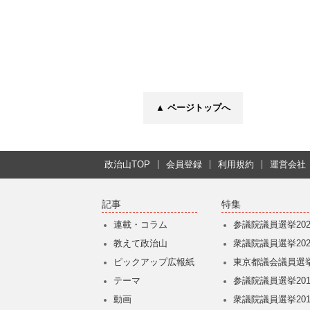
▲ ページトップへ
政治山TOP
会員登録
利用規約
運営会社
記事
特集
連載・コラム
参議院議員選挙202
教えて政治山
衆議院議員選挙202
ピックアップ広報紙
東京都議会議員選挙
テーマ
参議院議員選挙201
動画
衆議院議員選挙201