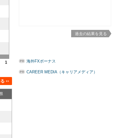
過去の結果を見る
海外FXボーナス
1
CAREER MEDIA（キャリアメディア）
 ››
県