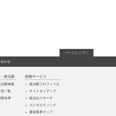
ページトップへ
い合わせ
党・政治家
各種サービス
政治家検索
政治家プロフィール
政党一覧
サイトタイアップ
閣僚名簿
政治山リサーチ
コンサルティング
選挙業界マップ