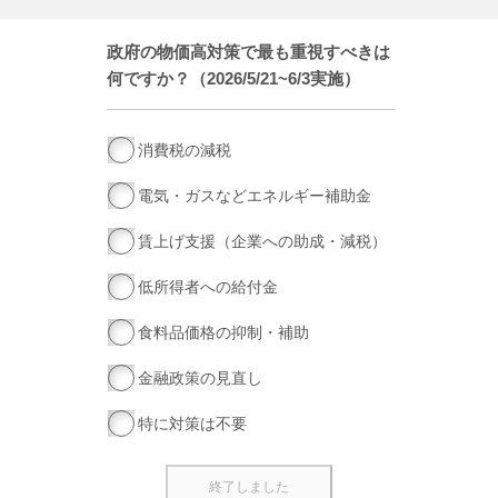
政府の物価高対策で最も重視すべきは
何ですか？（2026/5/21~6/3実施）
消費税の減税
電気・ガスなどエネルギー補助金
賃上げ支援（企業への助成・減税）
低所得者への給付金
食料品価格の抑制・補助
金融政策の見直し
特に対策は不要