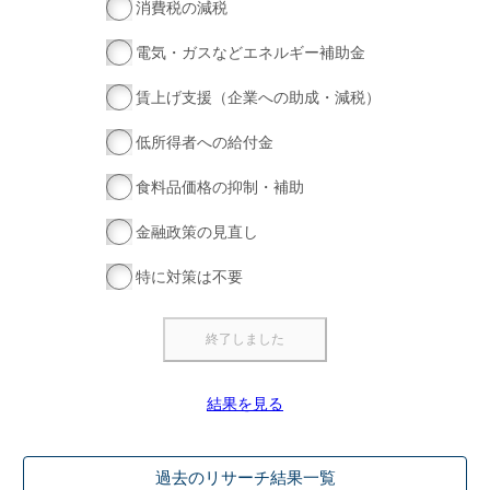
消費税の減税
電気・ガスなどエネルギー補助金
賃上げ支援（企業への助成・減税）
低所得者への給付金
食料品価格の抑制・補助
金融政策の見直し
特に対策は不要
結果を見る
過去のリサーチ結果一覧