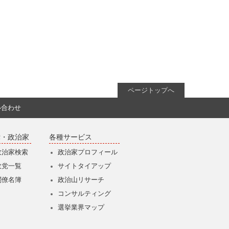
ページトップへ
い合わせ
党・政治家
各種サービス
政治家検索
政治家プロフィール
政党一覧
サイトタイアップ
閣僚名簿
政治山リサーチ
コンサルティング
選挙業界マップ