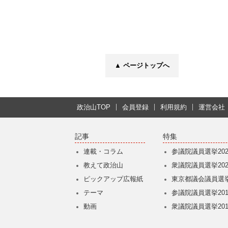
▲ ページトップへ
政治山TOP
会員登録
利用規約
運営会社
記事
特集
連載・コラム
参議院議員選挙202
教えて政治山
衆議院議員選挙202
ピックアップ広報紙
東京都議会議員選挙
テーマ
参議院議員選挙201
動画
衆議院議員選挙201