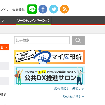
ログイン
会員登録
ーマ
 ››
広告掲載をご希望の方
報で
Cookieポリシー