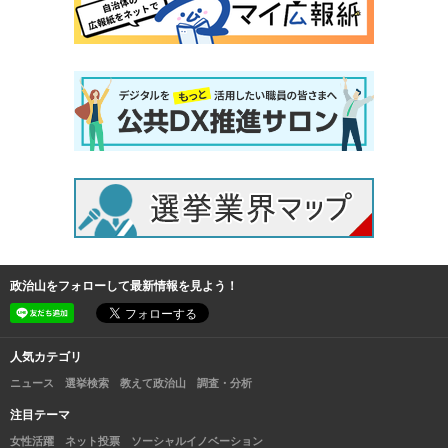
政治山をフォローして最新情報を見よう！
人気カテゴリ
ニュース
選挙検索
教えて政治山
調査・分析
注目テーマ
女性活躍
ネット投票
ソーシャルイノベーション