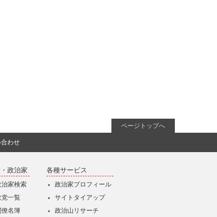
ページトップへ
い合わせ
党・政治家
各種サービス
政治家検索
政治家プロフィール
政党一覧
サイトタイアップ
閣僚名簿
政治山リサーチ