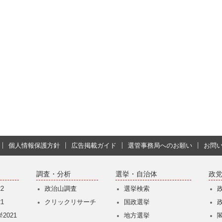
個人情報保護方針
広告掲載ガイド
選管事務局へのお願い
お問
調査・分析
選挙・自治体
政
2
政治山調査
選挙検索
1
クリックリサーチ
国政選挙
2021
地方選挙