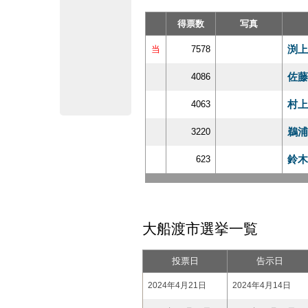
得票数
写真
渕上
当
7578
佐藤
4086
村上
4063
鵜浦
3220
鈴木
623
大船渡市選挙一覧
投票日
告示日
2024年4月21日
2024年4月14日