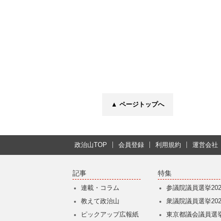
▲ ページトップへ
政治山TOP
会員登録
利用規約
運営会社
記事
特集
連載・コラム
参議院議員選挙202
教えて政治山
衆議院議員選挙202
ピックアップ広報紙
東京都議会議員選挙