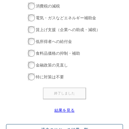
消費税の減税
電気・ガスなどエネルギー補助金
賃上げ支援（企業への助成・減税）
低所得者への給付金
食料品価格の抑制・補助
金融政策の見直し
特に対策は不要
結果を見る