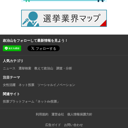
政治山をフォローして最新情報を見よう！
人気カテゴリ
ニュース
選挙検索
教えて政治山
調査・分析
注目テーマ
女性活躍
ネット投票
ソーシャルイノベーション
関連サイト
投票プラットフォーム「ネットde投票」
利用規約
運営会社
個人情報保護方針
広告ガイド
お問い合わせ