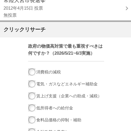
常陸大宮市長選挙
2012年4月15日 投票
無投票
クリックリサーチ
政府の物価高対策で最も重視すべきは
何ですか？（2026/5/21~6/3実施）
消費税の減税
電気・ガスなどエネルギー補助金
賃上げ支援（企業への助成・減税）
低所得者への給付金
食料品価格の抑制・補助