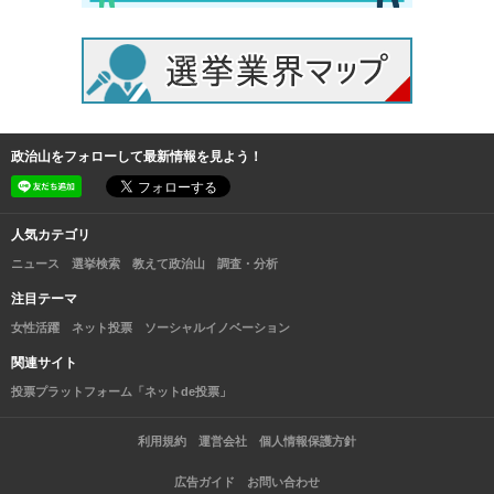
政治山をフォローして最新情報を見よう！
人気カテゴリ
ニュース
選挙検索
教えて政治山
調査・分析
注目テーマ
女性活躍
ネット投票
ソーシャルイノベーション
関連サイト
投票プラットフォーム「ネットde投票」
利用規約
運営会社
個人情報保護方針
広告ガイド
お問い合わせ