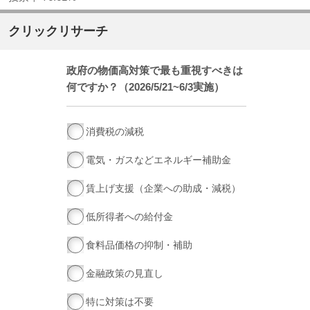
クリックリサーチ
政府の物価高対策で最も重視すべきは
何ですか？（2026/5/21~6/3実施）
消費税の減税
電気・ガスなどエネルギー補助金
賃上げ支援（企業への助成・減税）
低所得者への給付金
食料品価格の抑制・補助
金融政策の見直し
特に対策は不要