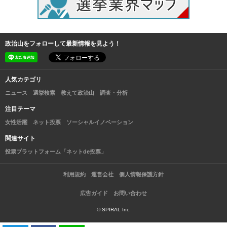
政治山をフォローして最新情報を見よう！
人気カテゴリ
ニュース
選挙検索
教えて政治山
調査・分析
注目テーマ
女性活躍
ネット投票
ソーシャルイノベーション
関連サイト
投票プラットフォーム「ネットde投票」
利用規約
運営会社
個人情報保護方針
広告ガイド
お問い合わせ
© SPIRAL Inc.