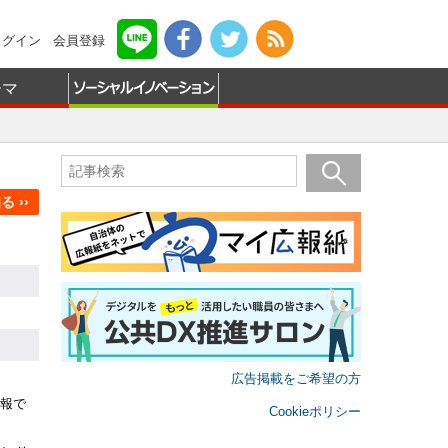
ログイン
会員登録
ーマ
 ››
広告掲載をご希望の方
報で
Cookieポリシー