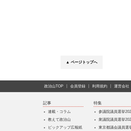
▲ ページトップへ
政治山TOP
会員登録
利用規約
運営会社
記事
特集
連載・コラム
参議院議員選挙202
教えて政治山
衆議院議員選挙202
ピックアップ広報紙
東京都議会議員選挙