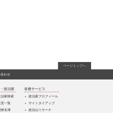
ページトップへ
い合わせ
党・政治家
各種サービス
政治家検索
政治家プロフィール
政党一覧
サイトタイアップ
閣僚名簿
政治山リサーチ