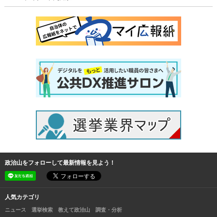
政治山をフォローして最新情報を見よう！
人気カテゴリ
ニュース
選挙検索
教えて政治山
調査・分析