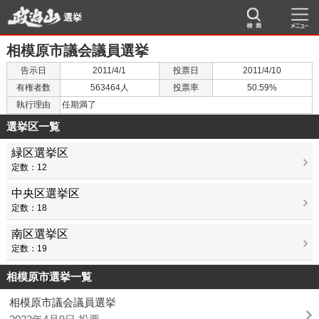
選挙
相模原市議会議員選挙
告示日
2011/4/1
投票日
2011/4/10
有権者数
563464人
投票率
50.59%
執行理由
任期満了
選挙区一覧
緑区選挙区
定数：12
中央区選挙区
定数：18
南区選挙区
定数：19
相模原市選挙一覧
相模原市議会議員選挙