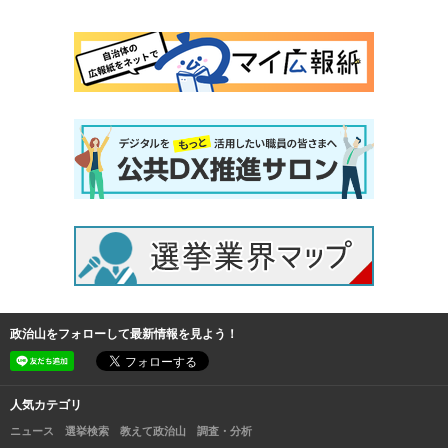
政治山をフォローして最新情報を見よう！
人気カテゴリ
ニュース
選挙検索
教えて政治山
調査・分析