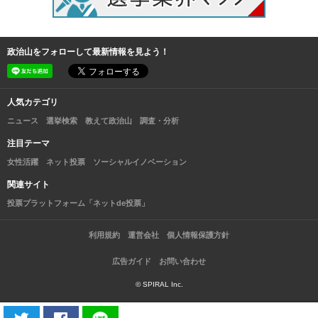
政治山をフォローして最新情報を見よう！
人気カテゴリ
ニュース
選挙検索
教えて政治山
調査・分析
注目テーマ
女性活躍
ネット投票
ソーシャルイノベーション
関連サイト
投票プラットフォーム「ネットde投票」
利用規約
運営会社
個人情報保護方針
広告ガイド
お問い合わせ
© SPIRAL Inc.