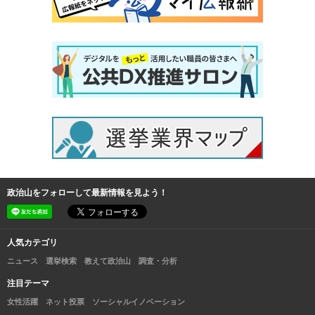
政治山をフォローして最新情報を見よう！
人気カテゴリ
ニュース
選挙検索
教えて政治山
調査・分析
注目テーマ
女性活躍
ネット投票
ソーシャルイノベーション