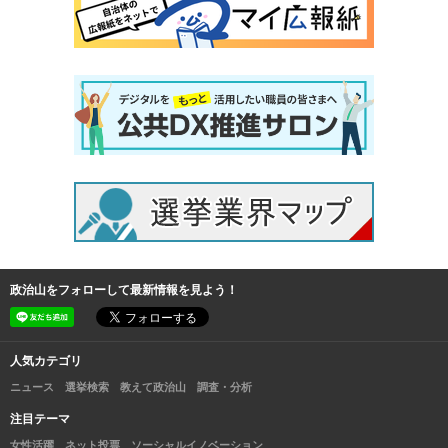
政治山をフォローして最新情報を見よう！
人気カテゴリ
ニュース
選挙検索
教えて政治山
調査・分析
注目テーマ
女性活躍
ネット投票
ソーシャルイノベーション