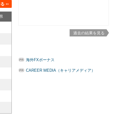
 ››
県
過去の結果を見る
海外FXボーナス
CAREER MEDIA（キャリアメディア）