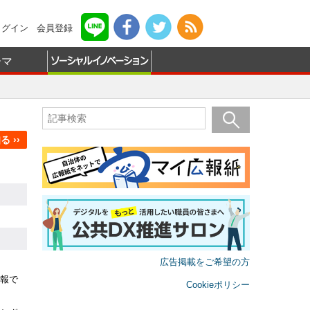
ログイン
会員登録
ーマ
 ››
広告掲載をご希望の方
報で
Cookieポリシー