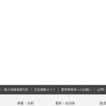
個人情報保護方針
広告掲載ガイド
選管事務局へのお願い
お問
調査・分析
選挙・自治体
政