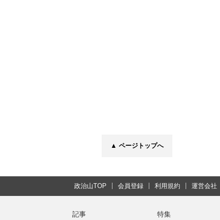
▲ ページトップへ
政治山TOP
会員登録
利用規約
運営会社
記事
特集