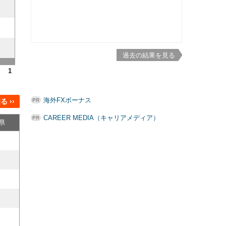
過去の結果を見る
1
海外FXボーナス
 ››
CAREER MEDIA（キャリアメディア）
県