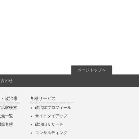
ページトップへ
い合わせ
党・政治家
各種サービス
政治家検索
政治家プロフィール
政党一覧
サイトタイアップ
閣僚名簿
政治山リサーチ
コンサルティング