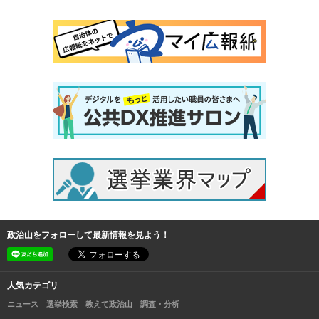
政治山をフォローして最新情報を見よう！
人気カテゴリ
ニュース
選挙検索
教えて政治山
調査・分析