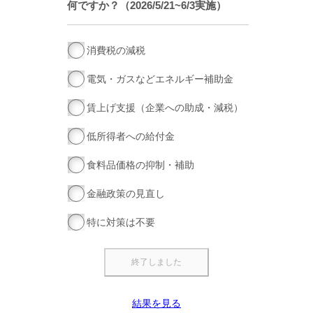
何ですか？（2026/5/21~6/3実施）
消費税の減税
電気・ガスなどエネルギー補助金
賃上げ支援（企業への助成・減税）
低所得者への給付金
食料品価格の抑制・補助
金融政策の見直し
特に対策は不要
結果を見る