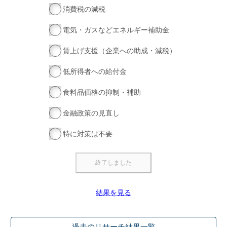
消費税の減税
電気・ガスなどエネルギー補助金
賃上げ支援（企業への助成・減税）
低所得者への給付金
食料品価格の抑制・補助
金融政策の見直し
特に対策は不要
結果を見る