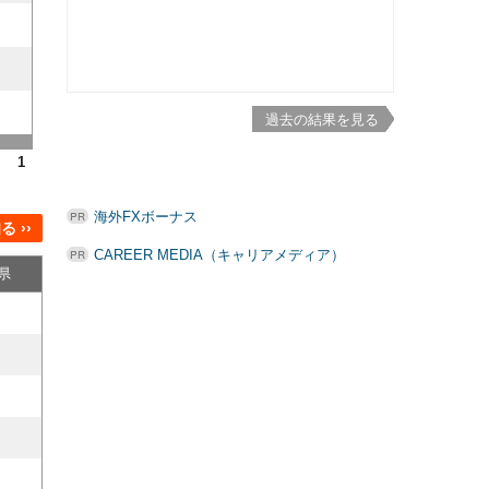
過去の結果を見る
1
海外FXボーナス
 ››
CAREER MEDIA（キャリアメディア）
県