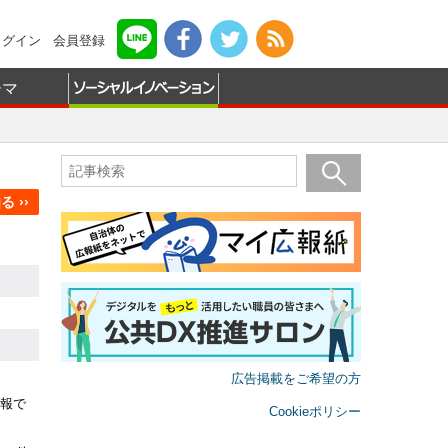
ログイン
会員登録
ーマ
 ››
広告掲載をご希望の方
報で
Cookieポリシー