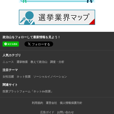
政治山をフォローして最新情報を見よう！
人気カテゴリ
ニュース
選挙検索
教えて政治山
調査・分析
注目テーマ
女性活躍
ネット投票
ソーシャルイノベーション
関連サイト
投票プラットフォーム「ネットde投票」
利用規約
運営会社
個人情報保護方針
広告ガイド
お問い合わせ