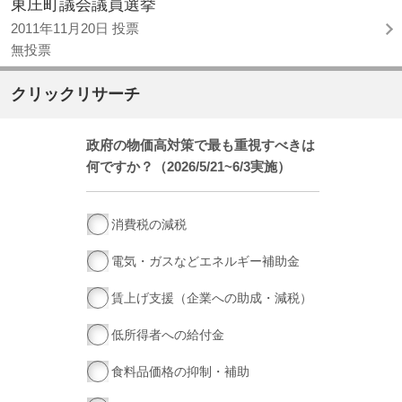
東庄町議会議員選挙
2011年11月20日 投票
無投票
クリックリサーチ
政府の物価高対策で最も重視すべきは
何ですか？（2026/5/21~6/3実施）
消費税の減税
電気・ガスなどエネルギー補助金
賃上げ支援（企業への助成・減税）
低所得者への給付金
食料品価格の抑制・補助