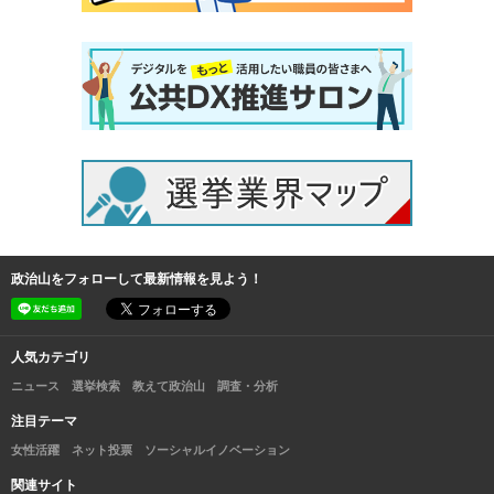
政治山をフォローして最新情報を見よう！
人気カテゴリ
ニュース
選挙検索
教えて政治山
調査・分析
注目テーマ
女性活躍
ネット投票
ソーシャルイノベーション
関連サイト