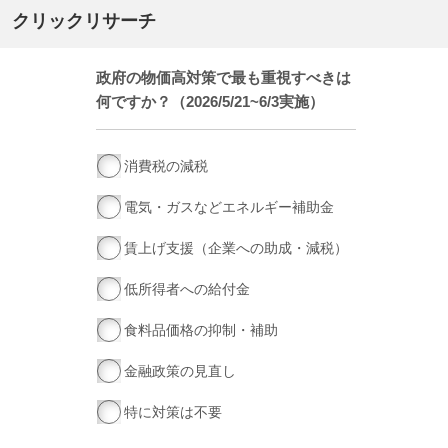
クリックリサーチ
政府の物価高対策で最も重視すべきは
何ですか？（2026/5/21~6/3実施）
消費税の減税
電気・ガスなどエネルギー補助金
賃上げ支援（企業への助成・減税）
低所得者への給付金
食料品価格の抑制・補助
金融政策の見直し
特に対策は不要