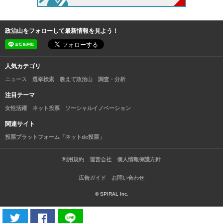
政治山をフォローして最新情報を見よう！
人気カテゴリ
ニュース
選挙検索
教えて政治山
調査・分析
注目テーマ
女性活躍
ネット投票
ソーシャルイノベーション
関連サイト
投票プラットフォーム「ネットde投票」
利用規約
運営会社
個人情報保護方針
広告ガイド
お問い合わせ
© SPIRAL Inc.