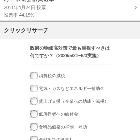
2011年4月24日 投票
投票率 44.19%
クリックリサーチ
政府の物価高対策で最も重視すべきは
何ですか？（2026/5/21~6/3実施）
消費税の減税
電気・ガスなどエネルギー補助金
賃上げ支援（企業への助成・減税）
低所得者への給付金
食料品価格の抑制・補助
金融政策の見直し