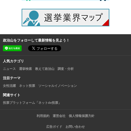
政治山をフォローして最新情報を見よう！
人気カテゴリ
ニュース
選挙検索
教えて政治山
調査・分析
注目テーマ
女性活躍
ネット投票
ソーシャルイノベーション
関連サイト
投票プラットフォーム「ネットde投票」
利用規約
運営会社
個人情報保護方針
広告ガイド
お問い合わせ