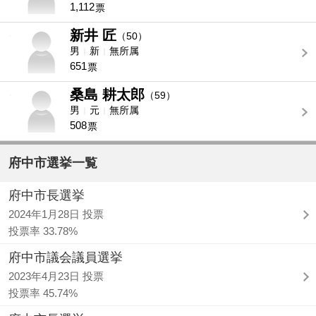
1,112
票
新井 匠
-
（50）
男
新
無所属
651
票
桑島 耕太郎
-
（59）
男
元
無所属
508
票
府中市選挙一覧
府中市長選挙
2024年1月28日 投票
投票率 33.78%
府中市議会議員選挙
2023年4月23日 投票
投票率 45.74%