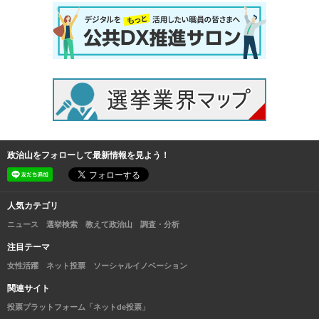
政治山をフォローして最新情報を見よう！
人気カテゴリ
ニュース
選挙検索
教えて政治山
調査・分析
注目テーマ
女性活躍
ネット投票
ソーシャルイノベーション
関連サイト
投票プラットフォーム「ネットde投票」