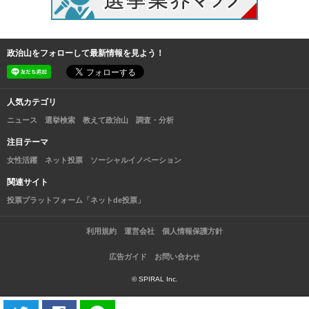
政治山をフォローして最新情報を見よう！
人気カテゴリ
ニュース
選挙検索
教えて政治山
調査・分析
注目テーマ
女性活躍
ネット投票
ソーシャルイノベーション
関連サイト
投票プラットフォーム「ネットde投票」
利用規約
運営会社
個人情報保護方針
広告ガイド
お問い合わせ
© SPIRAL Inc.