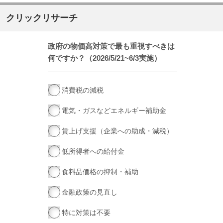
クリックリサーチ
政府の物価高対策で最も重視すべきは
何ですか？（2026/5/21~6/3実施）
消費税の減税
電気・ガスなどエネルギー補助金
賃上げ支援（企業への助成・減税）
低所得者への給付金
食料品価格の抑制・補助
金融政策の見直し
特に対策は不要