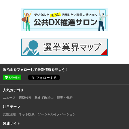
政治山をフォローして最新情報を見よう！
人気カテゴリ
ニュース
選挙検索
教えて政治山
調査・分析
注目テーマ
女性活躍
ネット投票
ソーシャルイノベーション
関連サイト