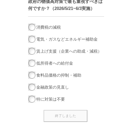
政府の物価高対策で最も重視すべきは
何ですか？（2026/5/21~6/3実施）
消費税の減税
電気・ガスなどエネルギー補助金
賃上げ支援（企業への助成・減税）
低所得者への給付金
食料品価格の抑制・補助
金融政策の見直し
特に対策は不要