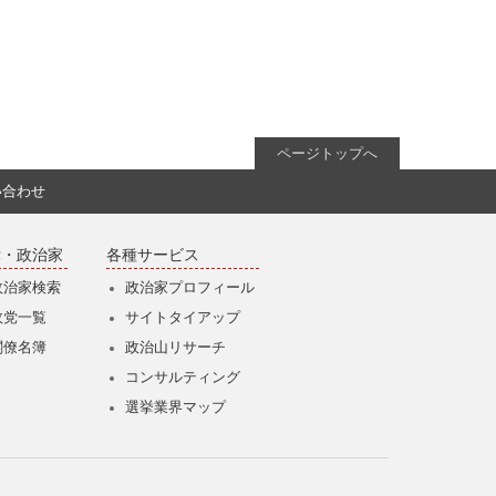
ページトップへ
い合わせ
党・政治家
各種サービス
政治家検索
政治家プロフィール
政党一覧
サイトタイアップ
閣僚名簿
政治山リサーチ
コンサルティング
選挙業界マップ