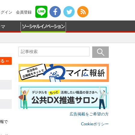
ログイン
会員登録
ーマ
 ››
広告掲載をご希望の方
報で
Cookieポリシー