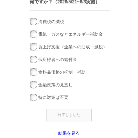
何ですか？（2026/5/21~6/3実施）
消費税の減税
電気・ガスなどエネルギー補助金
賃上げ支援（企業への助成・減税）
低所得者への給付金
食料品価格の抑制・補助
金融政策の見直し
特に対策は不要
結果を見る