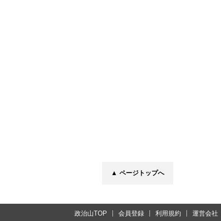
▲ ページトップへ
政治山TOP
会員登録
利用規約
運営会社