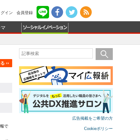
ログイン
会員登録
ーマ
 ››
広告掲載をご希望の方
報で
Cookieポリシー