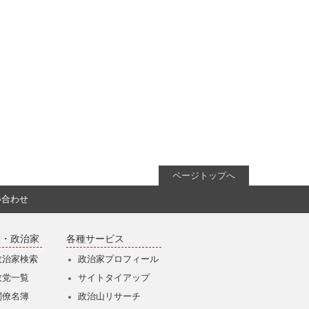
ページトップへ
い合わせ
党・政治家
各種サービス
政治家検索
政治家プロフィール
政党一覧
サイトタイアップ
閣僚名簿
政治山リサーチ