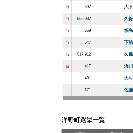
大下
当
597
久保
当
565.087
福島
当
559
下舘
当
547
久保
当
517.912
浜川
当
417
大村
401
佐藤
171
洋野町選挙一覧