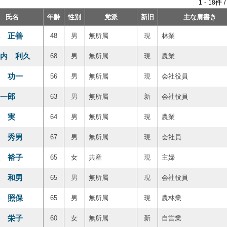
-
件 
1
18
氏名
年齢
性別
党派
新旧
主な肩書き
 正善
48
男
無所属
現
林業
内 利久
68
男
無所属
現
農業
 功一
56
男
無所属
現
会社役員
一郎
63
男
無所属
新
会社役員
 実
64
男
無所属
現
農業
 秀男
67
男
無所属
現
会社員
 裕子
65
女
共産
現
主婦
 和男
65
男
無所属
現
会社役員
 照保
65
男
無所属
現
農林業
 栄子
60
女
無所属
新
自営業