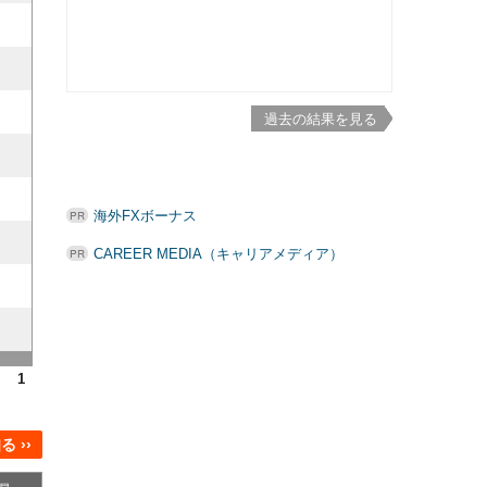
過去の結果を見る
海外FXボーナス
CAREER MEDIA（キャリアメディア）
1
 ››