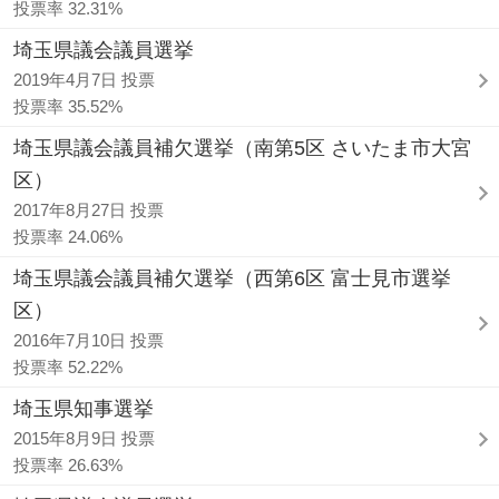
投票率 32.31%
埼玉県議会議員選挙
2019年4月7日 投票
投票率 35.52%
埼玉県議会議員補欠選挙（南第5区 さいたま市大宮
区）
2017年8月27日 投票
投票率 24.06%
埼玉県議会議員補欠選挙（西第6区 富士見市選挙
区）
2016年7月10日 投票
投票率 52.22%
埼玉県知事選挙
2015年8月9日 投票
投票率 26.63%