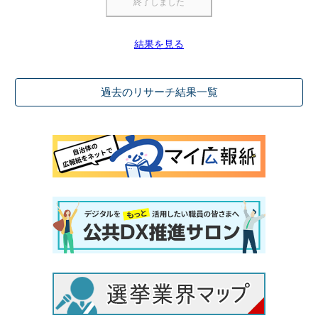
結果を見る
過去のリサーチ結果一覧