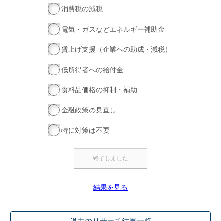
消費税の減税
電気・ガスなどエネルギー補助金
賃上げ支援（企業への助成・減税）
低所得者への給付金
食料品価格の抑制・補助
金融政策の見直し
特に対策は不要
結果を見る